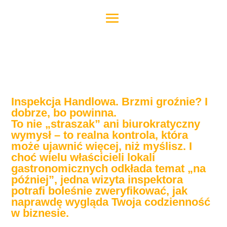
Inspekcja Handlowa? Brzmi
groźnie? Powinna
Inspekcja Handlowa. Brzmi groźnie? I
dobrze, bo powinna.
To nie „straszak” ani biurokratyczny
wymysł – to realna kontrola, która
może ujawnić więcej, niż myślisz. I
choć wielu właścicieli lokali
gastronomicznych odkłada temat „na
później”, jedna wizyta inspektora
potrafi boleśnie zweryfikować, jak
naprawdę wygląda Twoja codzienność
w biznesie.