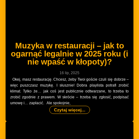
Muzyka w restauracji – jak to
ogarnąć legalnie w 2025 roku (i
nie wpaść w kłopoty)?
16 lip, 2025
Okej, masz restaurację. Chcesz, żeby Twoi goście czuli się dobrze –
więc puszczasz muzykę. I słusznie! Dobra playlista potrafi zrobić
klimat. Tylko że… jak coś jest publicznie odtwarzane, to trzeba to
zrobić zgodnie z prawem. W skrócie – trzeba się zgłosić, podpisać
umowę i… zapłacić. Ale spokojnie,
Czytaj więcej...