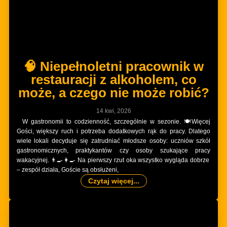
🧠 Niepełnoletni pracownik w
restauracji z alkoholem, co
może, a czego nie może robić?
14 kwi, 2026
W gastronomii to codzienność, szczególnie w sezonie. 🍽️Więcej
Gości, większy ruch i potrzeba dodatkowych rąk do pracy. Dlatego
wiele lokali decyduje się zatrudniać młodsze osoby: uczniów szkół
gastronomicznych, praktykantów czy osoby szukające pracy
wakacyjnej. 👨‍🍳👩‍🍳 Na pierwszy rzut oka wszystko wygląda dobrze
– zespół działa, Goście są obsłużeni,
Czytaj więcej...