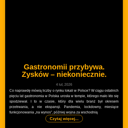
Gastronomii przybywa.
Zysków – niekoniecznie.
4 lut, 2026
Co naprawdę mówią liczby o rynku lokali w Polsce? W ciągu ostatnich
pięciu lat gastronomia w Polska urosła w tempie, którego mało kto się
spodziewał. I to w czasie, który dla wielu branż był okresem
przetrwania, a nie ekspansji. Pandemia, lockdowny, miesiące
funkcjonowania „na wynos”, później wojna za wschodnią
Czytaj więcej...