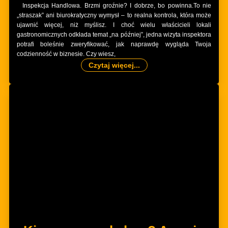
Inspekcja Handlowa. Brzmi groźnie? I dobrze, bo powinna.To nie
„straszak” ani biurokratyczny wymysł – to realna kontrola, która może
ujawnić więcej, niż myślisz. I choć wielu właścicieli lokali
gastronomicznych odkłada temat „na później”, jedna wizyta inspektora
potrafi boleśnie zweryfikować, jak naprawdę wygląda Twoja
codzienność w biznesie. Czy wiesz,
Czytaj więcej...