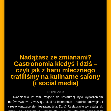
Nadążasz ze zmianami?
Gastronomia kiedyś i dziś –
czyli jak z baru mlecznego
trafiliśmy na kulinarne salony
(i social media)
18 cze, 2025
Dwadzieścia lat temu wyjście do restauracji było wydarzeniem
porównywalnym z wizytą u cioci na imieninach – rzadkie, odświętne i
często kończące się niestrawnością. Dziś? Restauracje wyrastają jak