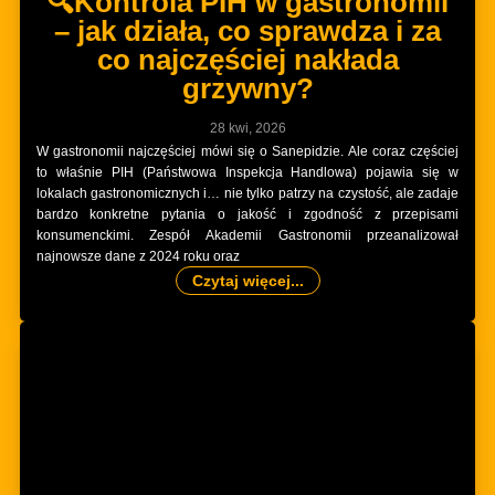
🔍Kontrola PIH w gastronomii
– jak działa, co sprawdza i za
co najczęściej nakłada
grzywny?
28 kwi, 2026
W gastronomii najczęściej mówi się o Sanepidzie. Ale coraz częściej
to właśnie PIH (Państwowa Inspekcja Handlowa) pojawia się w
lokalach gastronomicznych i… nie tylko patrzy na czystość, ale zadaje
bardzo konkretne pytania o jakość i zgodność z przepisami
konsumenckimi. Zespół Akademii Gastronomii przeanalizował
najnowsze dane z 2024 roku oraz
Czytaj więcej...