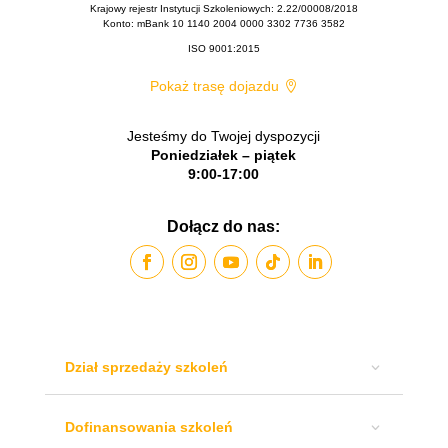
Krajowy rejestr Instytucji Szkoleniowych: 2.22/00008/2018
Konto: mBank 10 1140 2004 0000 3302 7736 3582
ISO 9001:2015
Pokaż trasę dojazdu
Jesteśmy do Twojej dyspozycji
Poniedziałek – piątek
9:00-17:00
Dołącz do nas:
Dział sprzedaży szkoleń
Dofinansowania szkoleń