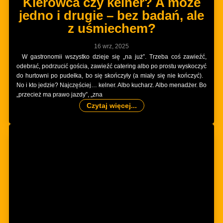
Kierowca czy kelner? A może
jedno i drugie – bez badań, ale
z uśmiechem?
16 wrz, 2025
W gastronomii wszystko dzieje się „na już”. Trzeba coś zawieźć,
odebrać, podrzucić gościa, zawieźć catering albo po prostu wyskoczyć
do hurtowni po pudełka, bo się skończyły (a miały się nie kończyć).
No i kto jedzie? Najczęściej… kelner. Albo kucharz. Albo menadżer. Bo
„przecież ma prawo jazdy”, „zna
Czytaj więcej...